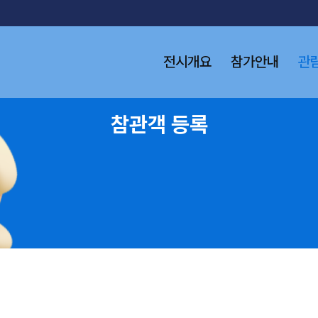
전시개요
참가안내
관
참관객 등록