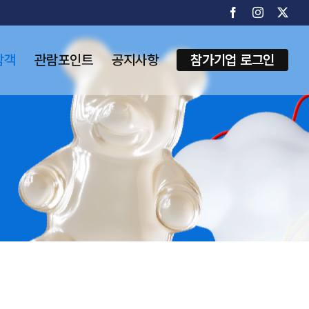
Facebook
Instagram
X
람객
관람포인트
공지사항
참가기업 로그인